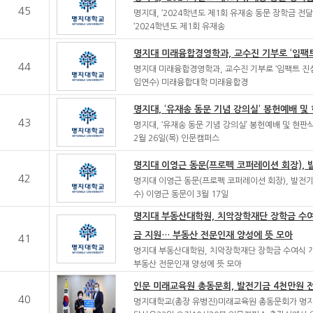
45
명지대, ‘2024학년도 제1회 유재송 동문 장학금 전
‘2024학년도 제1회 유재송
명지대 미래융합경영학과, 교수진 기부로 ‘임팩트
44
명지대 미래융합경영학과, 교수진 기부로 ‘임팩트 진
임연수) 미래융합대학 미래융합경
명지대, ‘유재송 동문 기념 강의실’ 봉헌예배 및
43
명지대, ‘유재송 동문 기념 강의실’ 봉헌예배 및 현판
2월 26일(목) 인문캠퍼스
명지대 이영근 동문(프로펙 코퍼레이션 회장), 
42
명지대 이영근 동문(프로펙 코퍼레이션 회장), 발전기
수) 이영근 동문이 3월 17일
명지대 부동산대학원, 치악장학재단 장학금 수여
금 지원… 부동산 전문인재 양성에 뜻 모아
41
명지대 부동산대학원, 치악장학재단 장학금 수여식 개
부동산 전문인재 양성에 뜻 모아
인문 미래교육원 총동문회, 발전기금 4천만원 
40
명지대학교(총장 유병진)미래교육원 총동문회가 명