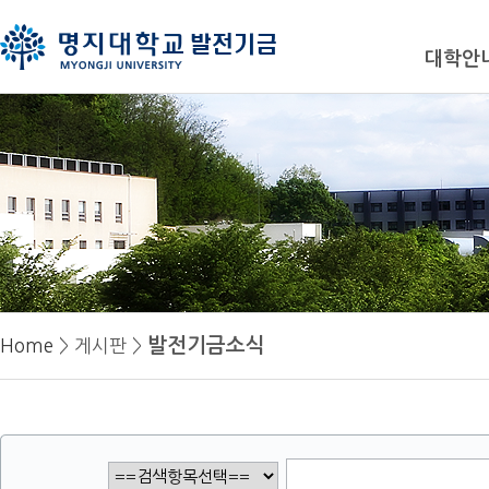
대학안
발전기금소식
Home
> 게시판 >