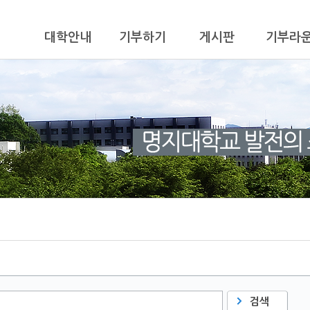
대학안내
기부하기
게시판
기부라
검색