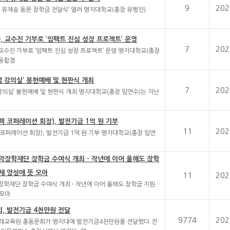
9
202
회 유재송 동문 장학금 전달식’ 열려 명지대학교(총장 유병진)
 교수진 기부로 ‘임팩트 진심 성장 프로젝트’ 운영
7
202
수진 기부로 ‘임팩트 진심 성장 프로젝트’ 운영 명지대학교(총장
래융합경
념 강의실’ 봉헌예배 및 현판식 개최
7
202
 강의실’ 봉헌예배 및 현판식 개최 명지대학교(총장 임연수)는 지난
 코퍼레이션 회장), 발전기금 1억 원 기부
11
202
코퍼레이션 회장), 발전기금 1억 원 기부 명지대학교(총장 임연
일
악장학재단 장학금 수여식 개최 - 작년에 이어 올해도 장학
재 양성에 뜻 모아
11
202
학재단 장학금 수여식 개최 - 작년에 이어 올해도 장학금 지원…
 모아
, 발전기금 4천만원 전달
9774
202
래교육원 총동문회가 명지대에 발전기금4천만원을 전달했다.전