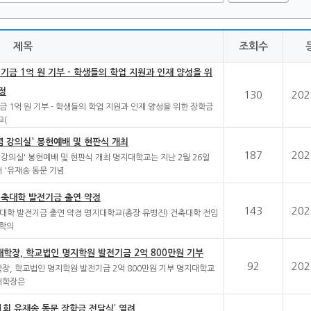
제목
조회수
기금 1억 원 기부 - 학생들의 학업 지원과 인재 양성을 위
정
130
202
금 1억 원 기부 - 학생들의 학업 지원과 인재 양성을 위한 장학금
교(
념 강의실' 봉헌예배 및 현판식 개최
187
202
념 강의실' 봉헌예배 및 현판식 개최 명지대학교는 지난 2월 26일
 '유재송 동문 기념
건축대학 발전기금 출연 약정
143
202
대학 발전기금 출연 약정 명지대학교(총장 유병진) 건축대학 전임
대학의
학장, 학교법인 명지학원 발전기금 2억 800만원 기부
92
202
장, 학교법인 명지학원 발전기금 2억 800만원 기부 명지대학교
대학장은
제1회 유재송 동문 장학금 전달식’ 열려