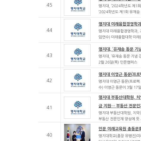
45
명지대, ‘2024학년도 제1
‘2024학년도 제1회 유재송
명지대 미래융합경영학과,
44
명지대 미래융합경영학과, 교
임연수) 미래융합대학 미
명지대, ‘유재송 동문 기
43
명지대, ‘유재송 동문 기념
2월 26일(목) 인문캠퍼스
명지대 이영근 동문(프로펙
42
명지대 이영근 동문(프로펙 
수) 이영근 동문이 3월 17
명지대 부동산대학원, 치
금 지원… 부동산 전문인
41
명지대 부동산대학원, 치악장
부동산 전문인재 양성에 뜻
인문 미래교육원 총동문회
40
명지대학교(총장 유병진)미