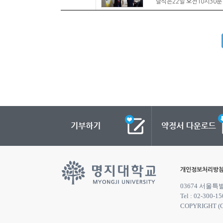
달식은22일 오전10시30분
개인정보처리방
03674 서울
Tel : 02-300-15
COPYRIGHT (C