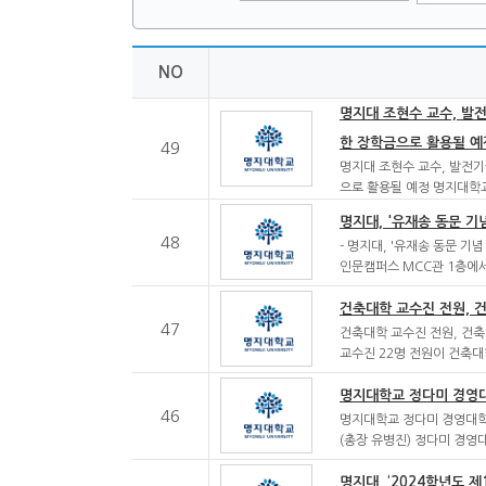
NO
명지대 조현수 교수, 발전
한 장학금으로 활용될 예
49
명지대 조현수 교수, 발전기
으로 활용될 예정 명지대학
명지대, '유재송 동문 기
48
- 명지대, '유재송 동문 기
인문캠퍼스 MCC관 1층에서
건축대학 교수진 전원, 
47
건축대학 교수진 전원, 건축
교수진 22명 전원이 건축
명지대학교 정다미 경영대
46
명지대학교 정다미 경영대학
(총장 유병진) 정다미 경영
명지대, ‘2024학년도 