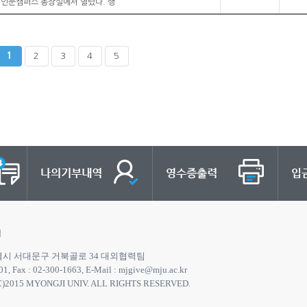
 인문캠퍼스 총장실에서 열렸다. 행
1
2
3
4
5
침
특별시 서대문구 거북골로 34 대외협력팀
01, Fax : 02-300-1663, E-Mail : mjgive@mju.ac.kr
)2015 MYONGJI UNIV. ALL RIGHTS RESERVED.