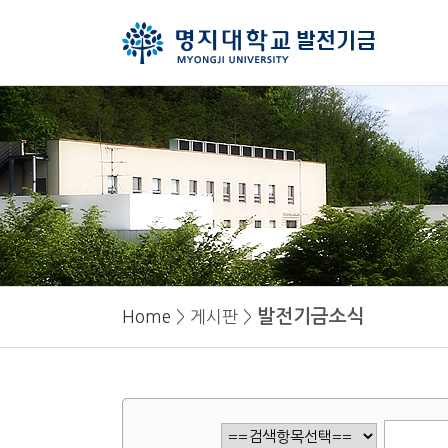
발전기금소식
Home
> 게시판 >